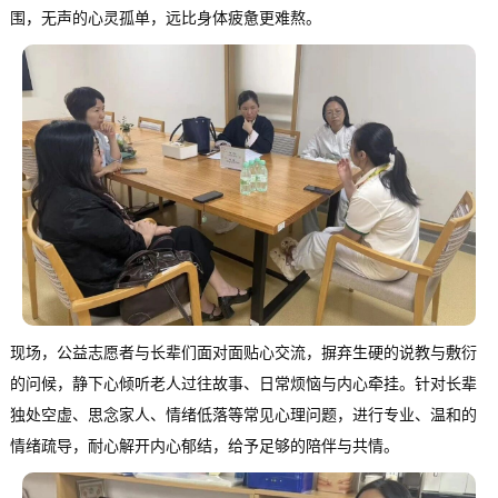
围，无声的心灵孤单，远比身体疲惫更难熬。
现场，公益志愿者与长辈们面对面贴心交流，摒弃生硬的说教与敷衍
的问候，静下心倾听老人过往故事、日常烦恼与内心牵挂。针对长辈
独处空虚、思念家人、情绪低落等常见心理问题，进行专业、温和的
情绪疏导，耐心解开内心郁结，给予足够的陪伴与共情。