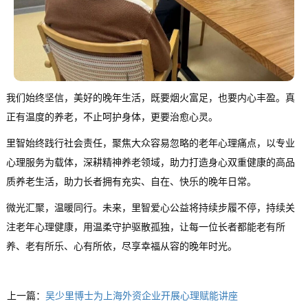
我们始终坚信，美好的晚年生活，既要烟火富足，也要内心丰盈。真
正有温度的养老，不止呵护身体，更要治愈心灵。
里智始终践行社会责任，聚焦大众容易忽略的老年心理痛点，以专业
心理服务为载体，深耕精神养老领域，助力打造身心双重健康的高品
质养老生活，助力长者拥有充实、自在、快乐的晚年日常。
微光汇聚，温暖同行。未来，里智爱心公益将持续步履不停，持续关
注老年心理健康，用温柔守护驱散孤独，让每一位长者都能老有所
养、老有所乐、心有所依，尽享幸福从容的晚年时光。
上一篇：
吴少里博士为上海外资企业开展心理赋能讲座