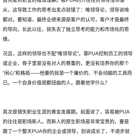
首先是对职业的错误理解。被PUA的人往往对领导惟命是
从，这导致工作的思考出发点就错了：唯领导论，领导说啥
都对。要知道，最终业绩来源是客户的认可，客户才是最终
的导向，长此以往，就失去了独立思考的能力和市场化的思
维。
况且，这样的领导也不配“唯领导论”。靠PUA控制员工的领导
或企业，骨子里是没有对人的尊重的，更没有培养你的那个
“闲心”和格局——他要的就是一个廉价的、不会动脑的工具而
已。一个自身价值观都扭曲的人，跟着他学什么？
其次是错失职业生涯的黄金发展期。前面说了，容易被PUA
的往往是职场新人。而新人的原生职场是非常宝贵的，要是
跟了一个整天PUA你的企业或领导，别说成长了，不退步就