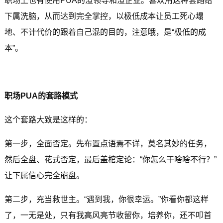
职场上也有使用PUA的渣领导和渣企业。喜欢用这种套路给
下属洗脑，从而达到完全掌控，以极低成本让员工死心塌
地、不计代价的跟着自己混的目的，注意哦，是“极低的成
本”。
职场PUA的套路模式
这个套路大致是这样的：
第一步，全面否定。先布置点语焉不详，莫名其妙的任务，
然后全盘、花式否定，最后盖棺定论：“你怎么干啥啥不行？”
让下属信心完全崩盘。
第二步，充当救世主。“遇到我，你很幸运。”你看你都这样
了，一无是处，只有我高风亮节收留你，培养你，还不叩首