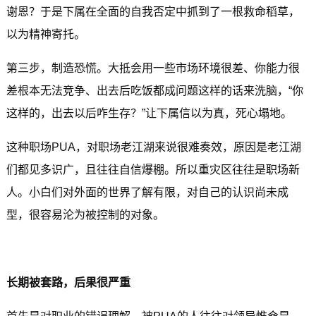
谢恩？于是下属在全面的自我否定中抓到了一根救命稻草，
以为精神寄托。
第三步，制造恐慌。大抵会用一些市场环境很差、你能力很
差根本无法竞争、出去后吃饭都成问题这样的话来洗脑，“你
这样的，出去以后咋生存？”让下属信以为真，死心塌地。
这种职场PUA，对职场老江湖来说很难奏效，原因是老江湖
们都见多识广，且往往自信爆棚。所以重灾区往往是职场新
人。小白们对外面的世界了解有限，对自己的认识尚未成
型，很容易沦为被控制的对象。
长期被套路，后果很严重