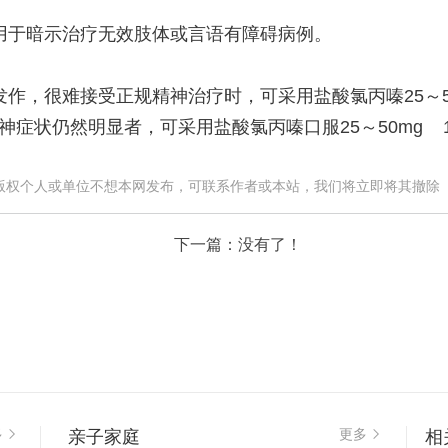
。
用于暗示治疗无效肢体或言语有障碍病例。
，很难接受正规精神治疗时，可采用盐酸氯丙嗪25～50m
神症状仍然明显者，可采用盐酸氯丙嗪口服25～50mg 1
版权个人或单位不想本网发布，可联系作者或本站，我们将立即将其撤除
下一篇：没有了！
亲子家庭
相
多
更多