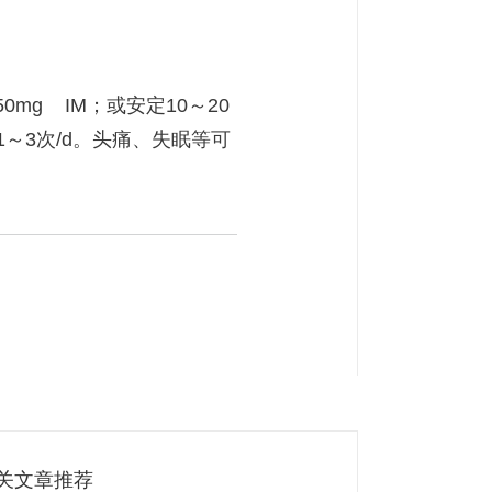
g IM；或安定10～20
～3次/d。头痛、失眠等可
关文章推荐