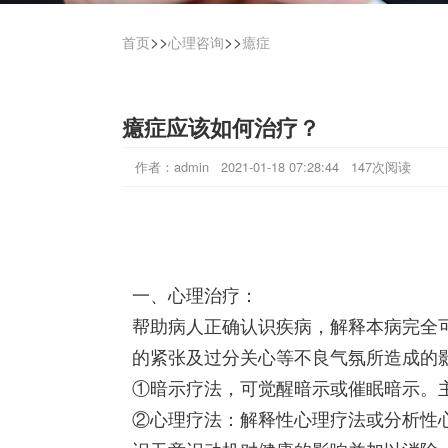
>>
>>
首页
心理咨询
癔症
癔症应该如何治疗？
作者：admin 2021-01-18 07:28:44 147次阅读
一、心理治疗：
帮助病人正确认识疾病，解释本病完全
的紧张及过分关心等不良气氛所造成的
①暗示疗法，可觉醒暗示或催眠暗示。
②心理疗法：解释性心理疗法或分析性