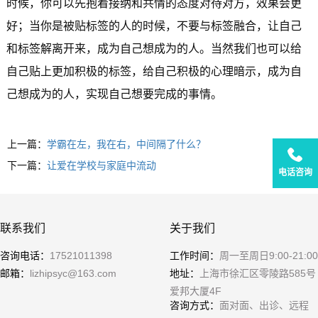
时候，你可以先抱着接纳和共情的态度对待对方，效果会更
好；当你是被贴标签的人的时候，不要与标签融合，让自己
和标签解离开来，成为自己想成为的人。当然我们也可以给
自己贴上更加积极的标签，给自己积极的心理暗示，成为自
己想成为的人，实现自己想要完成的事情。
上一篇：
学霸在左，我在右，中间隔了什么？
下一篇：
让爱在学校与家庭中流动
电话咨询
联系我们
关于我们
咨询电话：
17521011398
工作时间：
周一至周日9:00-21:00
邮箱：
lizhipsyc@163.com
地址：
上海市徐汇区零陵路585号
爱邦大厦4F
咨询方式：
面对面、出诊、远程