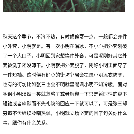
秋天这个季节，不冷不热，有时候偏寒一点，一般都会穿件
小外套，小明就是。有一次小明在溜冰，不小心把外套划破
了一个大口子，小明回到家想换件外套，可是呢刚好其它外
套被洗了还没晾干。小明就把外套脱了，刚好小明里面穿了
一件短袖。这时候有好心的街坊邻居会提醒小明添衣防寒，
也有的街坊比如张三也会不明就里嘲讽小明不知冷暖，面对
嘲讽小明淡然一笑就忽略了或者解释一下只是暂时性的穿下
短袖或者幽默而不失礼貌的回应一下就可以了，可是张三却
穷追不舍继续冷嘲热讽，小明就立场坚定的回了句关你什么
事，跟你有什么关系。