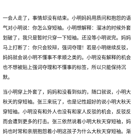
一会人走了，事情却没有结束。小明妈妈用质问和抱怨的语
气对小明说：你怎么穿短袖。小明想解释：溜冰的时候外套
划破了，我只是暂时只穿一下短袖。还没等小明说完。妈妈
马上打断了：你只会狡辩，强词夺理！若是小明继续反驳，
妈妈就会说小明不懂事不孝顺之类的。小明没有解释的机会
也不想被贴上强词夺理和不懂事的标签，所以只能保持沉
默。
当小明穿上外套了，妈妈和没看到似的，随口就说，小明大
秋天的穿短袖。张三来玩了，也是记性超好的说小明大秋天
穿短袖。小明没有和外人也没有和家人反驳的机会，反驳反
而会遭到更多的打击。张三依然说着小明大秋天穿短袖，妈
妈也时常和亲朋抱怨着小明这孩子为什么大秋天穿短袖。渐