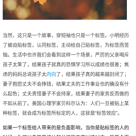
当然，这只是一个故事，穿短袖也只是一个标签。小明经历
了被迫贴标签，认同标签，主动给自己贴标签，为标签而苦
恼。生活中也许我们会看到这样一个场景，严厉的父亲喝斥
孩子太笨了，结果孩子就真的恐惧学习所以成绩也很差；焦
虑的妈妈总说孩子太
内向
了，结果孩子真的越来越封闭了；
妻子抱怨丈夫不会挣钱，结果丈夫的工作事业也的确没有什
么起色；丈夫责怪妻子不会持家，结果妻子的家务反而做的
不如从前了。美国心理
学家贝科尔认为：人们一旦被贴上某
种标签，就会成为标签所标定的人，这就是“标签效应”。
如果一个标签给人带来的是负面影响，当你是贴标签的人的