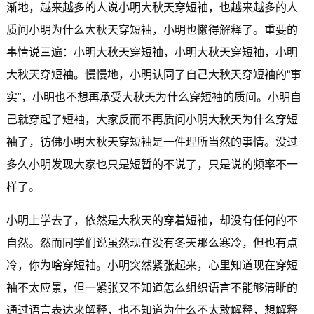
渐地，越来越多的人说小明大秋天穿短袖，也越来越多的人
质问小明为什么大秋天穿短袖，小明也懒得解释了。重要的
事情说三遍：小明大秋天穿短袖，小明大秋天穿短袖，小明
大秋天穿短袖。慢慢地，小明认同了自己大秋天穿短袖的“事
实”，小明也不想再承受大秋天为什么穿短袖的质问。小明自
己就穿起了短袖，大家反而不再质问小明大秋天为什么穿短
袖了，彷佛小明大秋天穿短袖是一件理所当然的事情。没过
多久小明发现大家也只是短暂的不说了，只是说的频率不一
样了。
小明上学去了，依然是大秋天的穿着短袖，却没有任何的不
自然。然而同学们说虽然现在没有冬天那么寒冷，但也有点
冷，你为啥穿短袖。小明突然紧张起来，心里知道现在穿短
袖不太应景，但一紧张又不知道怎么组织语言不能够清晰的
通过语言表达来解释，也不知道为什么不太敢解释，想解释