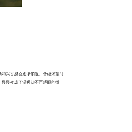
动和兴奋感会逐渐消退。曾经渴望时
，慢慢变成了温暖却不再耀眼的微