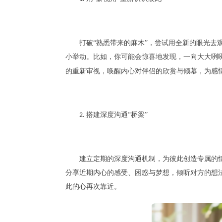
打破
“熟悉带来的麻木”，尝试用全新的眼光
小举动。比如，你可能会惊喜地发现，一向大大咧
的重新审视，唤醒内心对伴侣的欣赏与倾慕，为感
搭建深度沟通“桥梁”
2.
建立定期的深度沟通机制，为彼此创造专属的
分享近期内心的感受、困惑与梦想，倾听对方的想
此的心再次靠近。