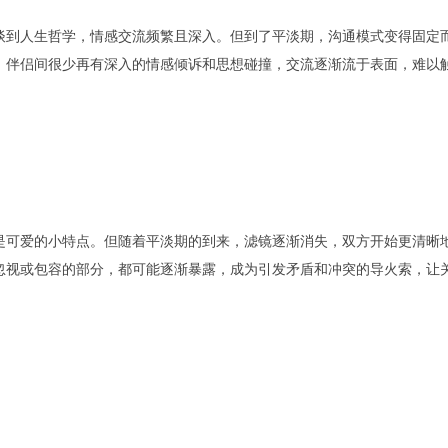
谈到人生哲学，情感交流频繁且深入。但到了平淡期，沟通模式变得固定
。伴侣间很少再有深入的情感倾诉和思想碰撞，交流逐渐流于表面，难以
是可爱的小特点。但随着平淡期的到来，滤镜逐渐消失，双方开始更清晰
忽视或包容的部分，都可能逐渐暴露，成为引发矛盾和冲突的导火索，让