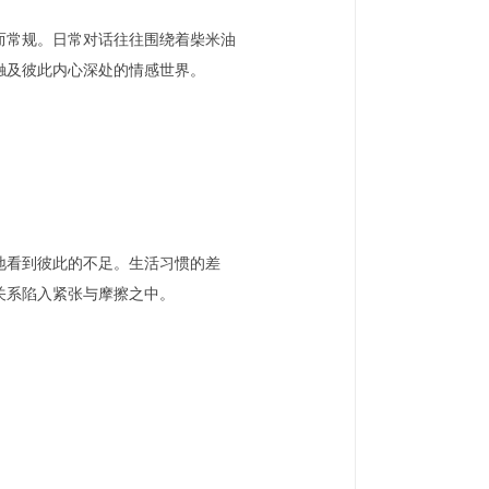
而常规。日常对话往往围绕着柴米油
触及彼此内心深处的情感世界。
地看到彼此的不足。生活习惯的差
关系陷入紧张与摩擦之中。