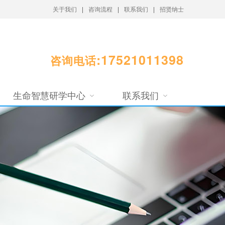
关于我们
|
咨询流程
|
联系我们
|
招贤纳士
:17521011398
咨询电话
生命智慧研学中心
联系我们