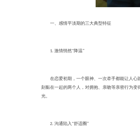
一、感情平淡期的三大典型特征
激情悄然“降温”
1.
在恋爱初期，一个眼神、一次牵手都能让人心
刻黏在一起的两个人，对拥抱、亲吻等亲密行为变
光。
沟通陷入“舒适圈”
2.