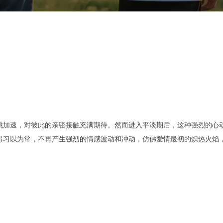
跳加速，对彼此的亲密接触充满期待。然而进入平淡期后，这种强烈的心
得习以为常，不再产生强烈的情感波动和冲动，仿佛爱情最初的炽热火焰