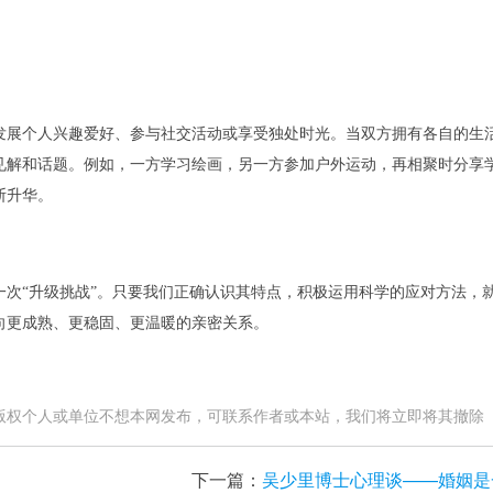
发展个人兴趣爱好、参与社交活动或享受独处时光。当双方拥有各自的生
见解和话题。例如，一方学习绘画，另一方参加户外运动，再相聚时分享
断升华。
一次
“升级挑战”。只要我们正确认识其特点，积极运用科学的应对方法，
向更成熟、更稳固、更温暖的亲密关系。
版权个人或单位不想本网发布，可联系作者或本站，我们将立即将其撤除
下一篇：
吴少里博士心理谈——婚姻是