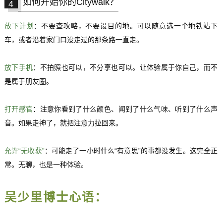
如何开始你的Citywalk？
4
放下计划
：不要查攻略，不要设目的地。可以随意选一个地铁站下
车，或者沿着家门口没走过的那条路一直走。
放下手机
：不拍照也可以，不分享也可以。让体验属于你自己，而不
是属于朋友圈。
打开感官
：注意你看到了什么颜色、闻到了什么气味、听到了什么声
音。如果走神了，就把注意力拉回来。
允许“无收获”
：可能走了一小时什么“有意思”的事都没发生。这完全正
常。无聊，也是一种体验。
吴少里博士心语：