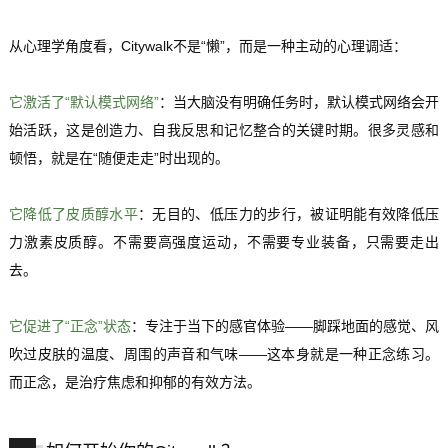
从心理学角度看，Citywalk不是“懒”，而是一种主动的心理调适：
它激活了“默认模式网络”
：当大脑没有明确任务时，默认模式网络会开
始活跃，这是创造力、自我反思和记忆整合的关键时期。很多灵感和
顿悟，就是在“随便走走”时出现的。
它降低了皮质醇水平
：无目的、低压力的步行，被证明能有效降低压
力激素
皮质醇
。不需要高强度运动，不需要专业装备，只需要走出
去。
它促进了“正念”状态
：专注于当下的感官体验——脚踩地面的感觉、风
吹过皮肤的温度、周围的声音和气味——这本身就是一种正念练习。
而正念，是治疗焦虑和抑郁的有效方法。