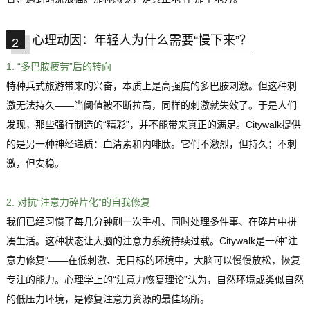
心理动因：年轻人为什么需要“慢下来”？
2
1. “多巴胺疲劳”后的转向
特种兵式旅游带来的兴奋，本质上是高强度的多巴胺刺激。但这种刺
激无法持久——当阈值被不断拉高，同样的刺激就失效了。于是人们
发现，那些强行制造的“精彩”，并不能带来真正的满足。Citywalk提供
的是另一种神经递质：血清素和内啡肽。它们不激烈，但持久；不刺
激，但安稳。
2. 对抗“注意力碎片化”的自我修复
我们已经习惯了每几分钟刷一次手机、同时处理多件事、在碎片中拼
凑生活。这种状态让大脑的注意力系统持续过载。Citywalk是一种“注
意力修复”——在低刺激、无目标的环境中，大脑可以慢慢放松，恢复
专注的能力。心理学上的“注意力恢复理论”认为，自然环境或类似自然
的低压力环境，是修复注意力资源的最佳场所。