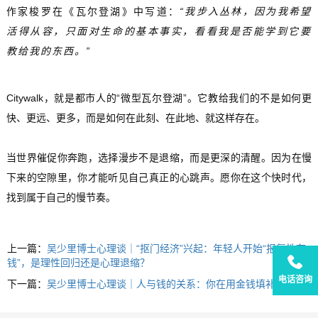
作家梭罗在
《瓦尔登湖》
中写道：
“我步入丛林，因为我希望
活得从容，只面对生命的基本事实，看看我是否能学到它要
教给我的东西。”
Citywalk，就是都市人的“微型瓦尔登湖”。它教给我们的不是如何更
快、更远、更多，而是如何在此刻、在此地、就这样存在。
当世界催促你奔跑，选择漫步不是退缩，而是更深的清醒。因为在慢
下来的空隙里，你才能听见自己真正的心跳声。愿你在这个快时代，
找到属于自己的慢节奏。
上一篇：
吴少里博士心理谈｜“抠门经济”兴起：年轻人开始“报复性存
钱”，是理性回归还是心理退缩？
电话咨询
下一篇：
吴少里博士心理谈｜人与钱的关系：你在用金钱填补什么？