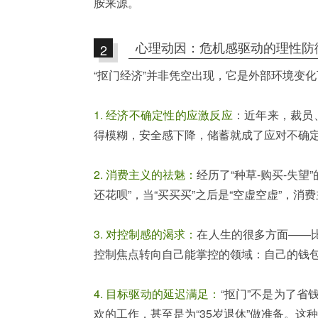
胺来源。
心理动因：危机感驱动的理性防
2
“抠门经济”并非凭空出现，它是外部环境变
1. 经济不确定性的应激反应
：近年来，裁员
得模糊，安全感下降，储蓄就成了应对不确
2. 消费主义的祛魅：
经历了“种草-购买-失
还花呗”，当“买买买”之后是“空虚空虚”，
3. 对控制感的渴求：
在人生的很多方面——
控制焦点转向自己能掌控的领域：自己的钱包
4. 目标驱动的延迟满足：
“抠门”不是为了
欢的工作，甚至是为“35岁退休”做准备。