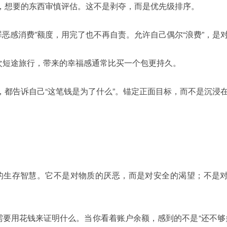
，想要的东西审慎评估。这不是剥夺，而是优先级排序。
罪恶感消费”额度，用完了也不再自责。允许自己偶尔“浪费”，是
次短途旅行，带来的幸福感通常比买一个包更持久。
，都告诉自己“这笔钱是为了什么”。锚定正面目标，而不是沉浸在
会的生存智慧。它不是对物质的厌恶，而是对安全的渴望；不是
要用花钱来证明什么。当你看着账户余额，感到的不是“还不够多