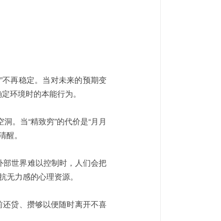
作”不再稳定。当对未来的预期变
确定环境时的本能行为。
洞。当“精致穷”的代价是“月月
的清醒。
外部世界难以控制时，人们会把
抵抗无力感的心理资源。
前还贷、攒够以便随时离开不喜