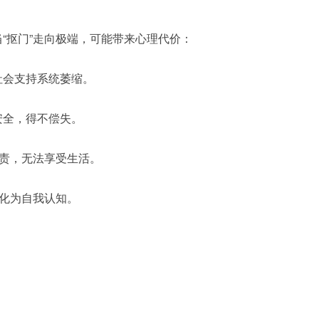
“抠门”走向极端，可能带来心理代价：
社会支持系统萎缩。
安全，得不偿失。
自责，无法享受生活。
内化为自我认知。