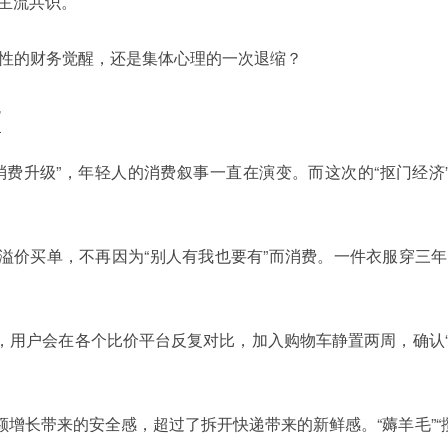
为主流共识。
理性的财务觉醒，还是集体心理的一次退缩？
”
到“消费升级”，年轻人的消费叙事一直在演变。而这次的“抠门经
溢价买单，不再因为“别人有我也要有”而消费。一件衣服穿三年
，用户会在各个比价平台反复对比，加入购物车静置两周，确认“
增长带来的安全感，超过了拆开快递带来的新鲜感。“薅羊毛”“攒