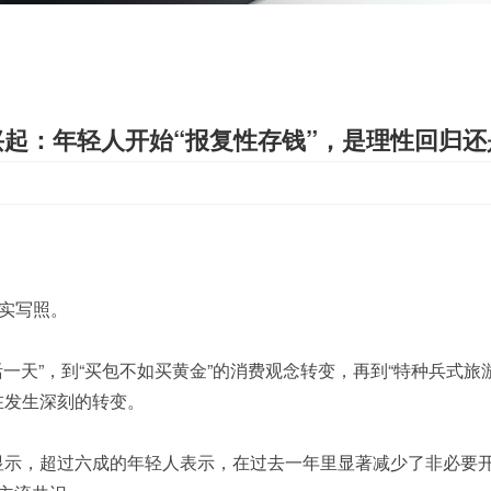
兴起：年轻人开始“报复性存钱”，是理性回归
真实写照。
活一天”，到“买包不如买黄金”的消费观念转变，再到“特种兵式旅
在发生深刻的转变。
显示，超过六成的年轻人表示，在过去一年里显著减少了非必要开