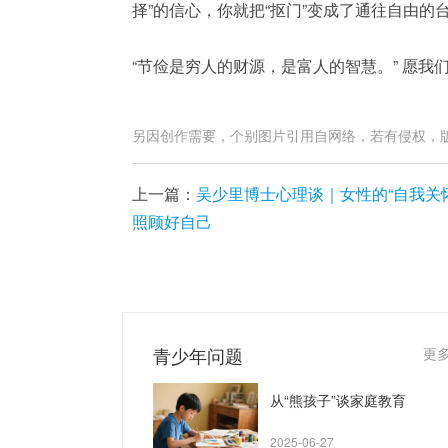
择”的信心，你就把“抠门”变成了通往自由的
“节俭是穷人的财源，是富人的智慧。” 愿
另因创作需要，个别图片引用自网络，若有侵权，
上一篇：
吴少里博士心理谈｜女性的“自我关
照顾好自己
青少年问题
更
从“熊孩子”谈家庭教育
2025-06-27