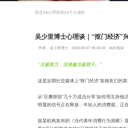
>>
>>
首页
心理咨询
个人成长
吴少里博士心理谈｜“抠门经济”
作者：吴少里博士 2026-06-07 09:40:35 46次阅读
“月薪两万，活得像月薪两千。”
这是近期社交媒体上“
抠门经济
”发烧友们的
从“
豆瓣抠组
”几十万成员分享“如何用五块钱
明显的信号正在释放：年轻人的消费观，正
据某机构发布的《当代青年消费行为洞察》