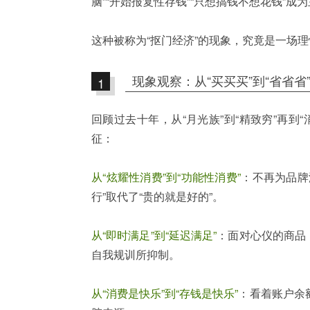
脑”“开始报复性存钱”“只想搞钱不想花钱”成
这种被称为“抠门经济”的现象，究竟是一场
现象观察：从“买买买”到“省省省
1
回顾过去十年，从“月光族”到“精致穷”再
征：
从“炫耀性消费”到“功能性消费”
：不再为品牌
行”取代了“贵的就是好的”。
从“即时满足”到“延迟满足”
：面对心仪的商品
自我规训所抑制。
从“消费是快乐”到“存钱是快乐”
：看着账户余额