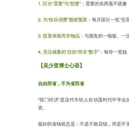
1. 区分“需要”与“想要”
：需要的东西毫不犹豫
2. 为“快乐消费”预留预算
：每月留出一笔“无
3. 投资体验而非物品
：与朋友的一顿饭、一
4. 关注储蓄的“目的”而非“数字”
：每存一笔钱
【吴少里博士心语】
自由而省，不为省而省
“抠门经济”是这代年轻人在动荡时代中学
资。
最好的省钱状态是：不是不敢花钱，而是不需