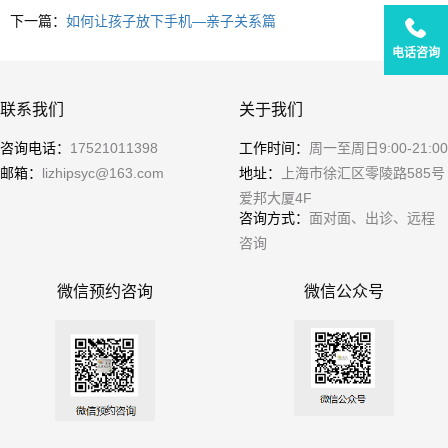
下一篇：
如何让孩子放下手机—亲子关系篇
电话咨询
联系我们
关于我们
咨询电话：
17521011398
工作时间：
周一至周日9:00-21:00
邮箱：
lizhipsyc@163.com
地址：
上海市徐汇区零陵路585号
爱邦大厦4F
咨询方式：
面对面、出诊、远程
咨询
微信预约咨询
微信公众号