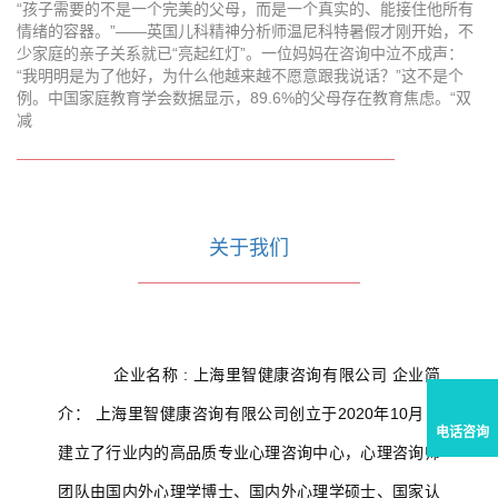
“孩子需要的不是一个完美的父母，而是一个真实的、能接住他所有
情绪的容器。”——英国儿科精神分析师温尼科特暑假才刚开始，不
少家庭的亲子关系就已“亮起红灯”。一位妈妈在咨询中泣不成声：
“我明明是为了他好，为什么他越来越不愿意跟我说话？”这不是个
例。中国家庭教育学会数据显示，89.6%的父母存在教育焦虑。“双
减
关于我们
企业名称 : 上海里智健康咨询有限公司 企业简
介： 上海里智健康咨询有限公司创立于2020年10月，
电话咨询
建立了行业内的高品质专业心理咨询中心，心理咨询师