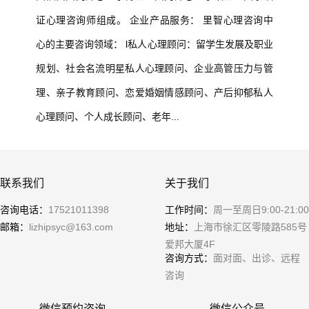
团队由国内外心理学博士、国内外心理学硕士、国家认
证心理咨询师组成。 企业产品服务： 里智心理咨询中
心的主要咨询领域： l私人心理顾问：留学生发展及职业
规划、社会名流明星私人心理顾问、企业高管压力与管
理、亲子教育顾问、恋爱婚姻情感顾问、产后抑郁私人
心理顾问、个人成长顾问、老年...
联系我们
关于我们
咨询电话：
17521011398
工作时间：
周一至周日9:00-21:00
邮箱：
lizhipsyc@163.com
地址：
上海市徐汇区零陵路585号
爱邦大厦4F
咨询方式：
面对面、出诊、远程
咨询