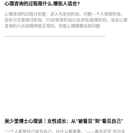
心理咨询的过程是什么,哪些人适合?
心理咨询的过程分别是：进入与定向阶段、问题—个人探索阶段、
目标与方案探讨阶段、行动/转变阶段以及评估/结束阶段。适合心理
咨询的人比如精神是正常的，但是心理健康出现问题
吴少里博士心理谈｜女性成长：从“被看见”到“看见自己”