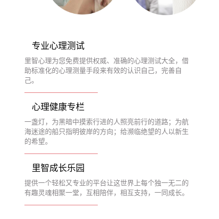
专业心理测试
里智心理为您免费提供权威、准确的心理测试大全，借
助标准化的心理测量手段来有效的认识自己，完善自
己。
心理健康专栏
一盏灯，为黑暗中摸索行进的人照亮前行的道路；为航
海迷途的船只指明彼岸的方向；给濒临绝望的人以新生
的希望。
里智成长乐园
提供一个轻松又专业的平台让这世界上每个独一无二的
有趣灵魂相聚一堂，互相陪伴，相互支持，一同成长。