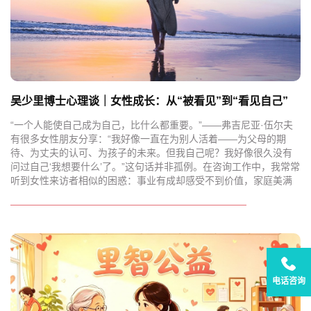
吴少里博士心理谈｜女性成长：从“被看见”到“看见自己”
“一个人能使自己成为自己，比什么都重要。”——弗吉尼亚·伍尔夫
有很多女性朋友分享：“我好像一直在为别人活着——为父母的期
待、为丈夫的认可、为孩子的未来。但我自己呢？我好像很久没有
问过自己‘我想要什么’了。”这句话并非孤例。在咨询工作中，我常常
听到女性来访者相似的困惑：事业有成却感受不到价值，家庭美满
电话咨询