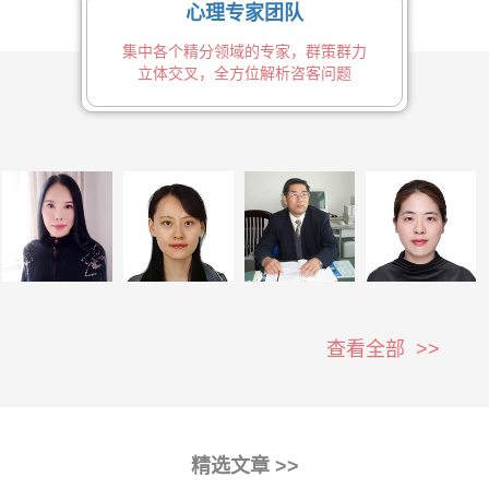
心理专家团队
集中各个精分领域的专家，群策群力
立体交叉，全方位解析咨客问题
查看全部 >>
精选文章 >>