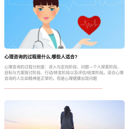
心理咨询的过程是什么,哪些人适合?
心理咨询的过程分别是：进入与定向阶段、问题—个人探索阶段、
目标与方案探讨阶段、行动/转变阶段以及评估/结束阶段。适合心理
咨询的人比如精神是正常的，但是心理健康出现问题