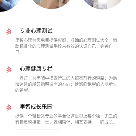
专业心理测试
里智心理为您免费提供权威、准确的心理测试大全，借
助标准化的心理测量手段来有效的认识自己，完善自
己。
心理健康专栏
一盏灯，为黑暗中摸索行进的人照亮前行的道路；为航
海迷途的船只指明彼岸的方向；给濒临绝望的人以新生
的希望。
里智成长乐园
提供一个轻松又专业的平台让这世界上每个独一无二的
有趣灵魂相聚一堂，互相陪伴，相互支持，一同成长。