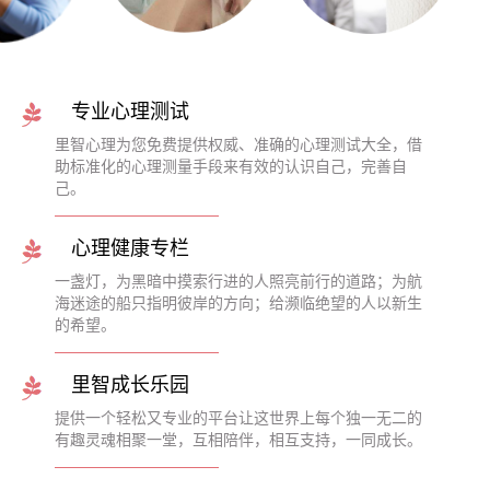
专业心理测试
里智心理为您免费提供权威、准确的心理测试大全，借
助标准化的心理测量手段来有效的认识自己，完善自
己。
心理健康专栏
一盏灯，为黑暗中摸索行进的人照亮前行的道路；为航
海迷途的船只指明彼岸的方向；给濒临绝望的人以新生
的希望。
里智成长乐园
提供一个轻松又专业的平台让这世界上每个独一无二的
有趣灵魂相聚一堂，互相陪伴，相互支持，一同成长。