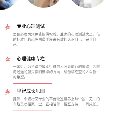
专业心理测试
里智心理为您免费提供权威、准确的心理测试大全，借
助标准化的心理测量手段来有效的认识自己，完善自
己。
心理健康专栏
一盏灯，为黑暗中摸索行进的人照亮前行的道路；为航
海迷途的船只指明彼岸的方向；给濒临绝望的人以新生
的希望。
里智成长乐园
提供一个轻松又专业的平台让这世界上每个独一无二的
有趣灵魂相聚一堂，互相陪伴，相互支持，一同成长。