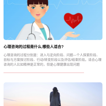
心理咨询的过程是什么,哪些人适合?
心理咨询的过程分别是：进入与定向阶段、问题—个人探索阶段、
目标与方案探讨阶段、行动/转变阶段以及评估/结束阶段。适合心理
咨询的人比如精神是正常的，但是心理健康出现问题