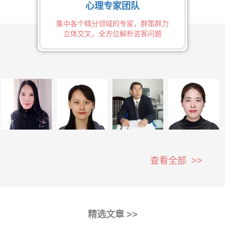
心理专家团队
集中各个精分领域的专家，群策群力
立体交叉，全方位解析咨客问题
查看全部 >>
精选文章 >>