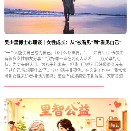
吴少里博士心理谈｜女性成长：从“被看见”到“看见自己”
“一个人能使自己成为自己，比什么都重要。”——弗吉尼亚·伍尔夫
有很多女性朋友分享：“我好像一直在为别人活着——为父母的期
待、为丈夫的认可、为孩子的未来。但我自己呢？我好像很久没有
问过自己‘我想要什么’了。”这句话并非孤例。在咨询工作中，我常常
听到女性来访者相似的困惑：事业有成却感受不到价值，家庭美满