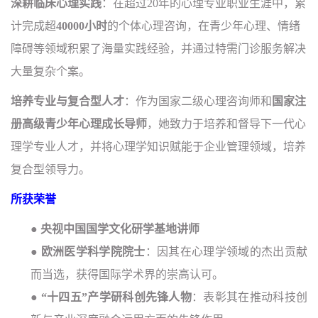
深耕临床心理实践
：在超过20年的心理专业职业生涯中，累
计完成超
40000小时
的个体心理咨询，在青少年心理、情绪
障碍等领域积累了海量实践经验，并通过特需门诊服务解决
大量复杂个案。
培养专业与复合型人才
：作为国家二级心理咨询师和
国家注
册高级青少年心理成长导师
，她致力于培养和督导下一代心
理学专业人才，并将心理学知识赋能于企业管理领域，培养
复合型领导力。
所获荣誉
●
央视中国国学文化研学基地讲师
●
欧洲医学科学院院士
：因其在心理学领域的杰出贡献
而当选，获得国际学术界的崇高认可。
●
“十四五”产学研科创先锋人物
：表彰其在推动科技创