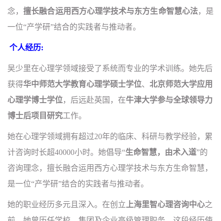
念，
擅长
融合运用
西方心理学技术与东方生命智慧心法
，是
一位“产学研”结合的实践者与推动者。
个人经历:
吴少里在心理学领域接受了系统而专业的学术训练。她先后
获得
华中师范大学教育心理学硕士学位
、
北京师范大学应用
心理学博士学位
，后远赴英国，在
牛津大学参与全球领导力
博士后项目研究
工作。
她在心理学领域拥有超过20年的临床、科研与教学经验，累
计咨询时长超40000小时。她倡导“
生命智慧，由术入道
”的
咨询理念，擅长
融合运用
西方心理学技术与东方生命智慧，
是一位“产学研”结合的实践者与推动者。
她的职业经历多元且深入。在创立
上海里智心理咨询中心
之
前，她曾历任学校、集团及企业高级管理职务，这段经历使