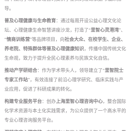
导。
普及心理健康与生命教育
：通过每周开设公益心理文化论
坛、心理健康生命智慧讲座沙龙，打造了“
里智心灵港湾
”、
“
情商训练营
”等品牌项目，向
社会大众、在校学生、企业、
养老院、特殊群体等普及心理健康知识
，传播中国传统文化
生命观，致力于提升全民心理素养与民族文化自信。
推动产学研结合
：作为学术带头人，领导建立了“
里智院士
专家工作站
”，有效连接了前沿心理学研究、临床实践与产
业应用，促进了科研成果的转化。
构建专业服务平台
：创办
上海里智心理咨询中心
，整合国际
化学术资源与本土化实践需求，为公众提供了一个高水平的
专业心理咨询服务平台。